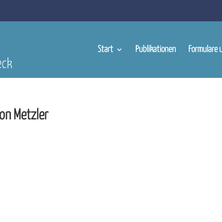
Start
Publikationen
Formulare 
on Metzler