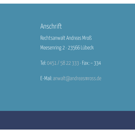
Anschrift
Rechtsanwalt Andreas Mroß
Meesenring 2 · 23566 Lübeck
Tel:
0451 / 58 22 333
· Fax: – 334
E-Mail:
anwalt@andreasmross.de