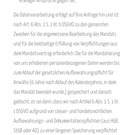
etwaiger Ansprüche gegen Sie;
Die Datenverarbeitung erfolgt auf Ihre Anfrage hin und ist
nach Art. 6 Abs. 1 S. 1 lit. b DSGVO zu den genannten
Zwecken für die angemessene Bearbeitung des Mandats
und für die beidseitige Erfüllung von Verpflichtungen aus
dem Mandatsvertrag erforderlich. Die für die Mandatierung
von uns erhobenen personenbezogenen Daten werden bis
zum Ablauf der gesetzlichen Aufbewahrungspflicht für
Anwälte (6 Jahre nach Ablauf des Kalenderjahres, in dem
das Mandat beendet wurde,) gespeichert und danach
gelöscht, es sei denn, dass wir nach Artikel 6 Abs. 1 S. 1 lit.
c DSGVO aufgrund von steuer- und handelsrechtlichen
Aufbewahrungs- und Dokumentationspflichten (aus HGB,
StGB oder AO) zu einer längeren Speicherung verpflichtet