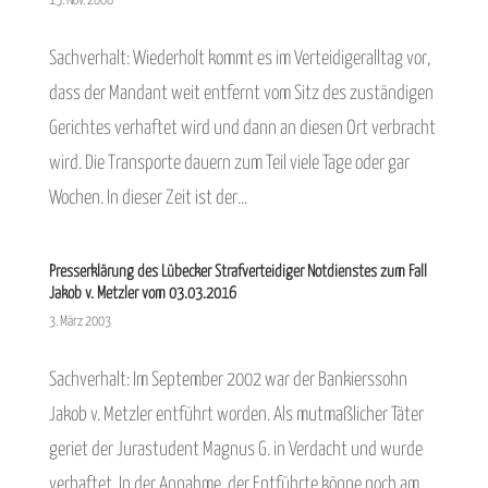
15. Nov. 2008
Sachverhalt: Wiederholt kommt es im Verteidigeralltag vor,
dass der Mandant weit entfernt vom Sitz des zuständigen
Gerichtes verhaftet wird und dann an diesen Ort verbracht
wird. Die Transporte dauern zum Teil viele Tage oder gar
Wochen. In dieser Zeit ist der...
Presserklärung des Lübecker Strafverteidiger Notdienstes zum Fall
Jakob v. Metzler vom 03.03.2016
3. März 2003
Sachverhalt: Im September 2002 war der Bankierssohn
Jakob v. Metzler entführt worden. Als mutmaßlicher Täter
geriet der Jurastudent Magnus G. in Verdacht und wurde
verhaftet. In der Annahme, der Entführte könne noch am