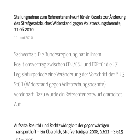
Stellungnahme zum Referentenentwurf für ein Gesetz zur Änderung
des Strafgesetzbuches Widerstand gegen Vollstreckungsbeamte,
11.06.2010
11. Juni 2010
Sachverhalt: Die Bundesregierung hat in ihrem
Koalitionsvertrag zwischen CDU/CSU und FDP für die 17.
Legislaturperiode eine Veränderung der Vorschrift des § 13
StGB (Widerstand gegen Vollstreckungsbeamte)
vereinbart. Dazu wurde ein Referentenentwurf erarbeitet.
Auf...
Aufsatz: Realität und Rechtswidrigkeit der gegenwärtigen
Transporthaft – Ein Überblick, Strafverteidiger 2008, S.611 – S.615